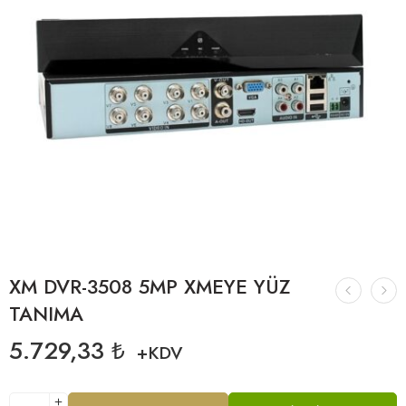
XM DVR-3508 5MP XMEYE YÜZ
TANIMA
5.729,33
₺
+KDV