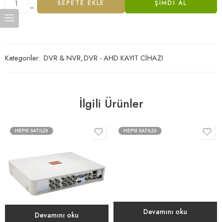
SEPETE EKLE
ŞIMDI AL
Kategoriler:
DVR & NVR
,
DVR - AHD KAYIT CİHAZI
İlgili Ürünler
HEPSI SATILDI
HEPSI SATILDI
Devamını oku
Devamını oku