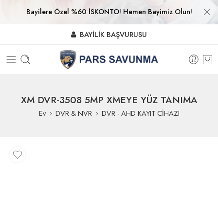
Bayilere Özel %60 İSKONTO! Hemen Bayimiz Olun!
BAYİLİK BAŞVURUSU
XM DVR-3508 5MP XMEYE YÜZ TANIMA
Ev
DVR & NVR
DVR - AHD KAYIT CİHAZI