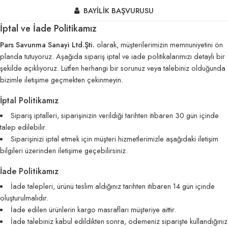
BAYİLİK BAŞVURUSU
İptal ve İade Politikamız
Pars Savunma Sanayi Ltd.Şti.
olarak, müşterilerimizin memnuniyetini ön
planda tutuyoruz. Aşağıda sipariş iptal ve iade politikalarımızı detaylı bir
şekilde açıklıyoruz. Lütfen herhangi bir sorunuz veya talebiniz olduğunda
bizimle iletişime geçmekten çekinmeyin.
İptal Politikamız
Sipariş iptalleri, siparişinizin verildiği tarihten itibaren 30 gün içinde
talep edilebilir.
Siparişinizi iptal etmek için müşteri hizmetlerimizle aşağıdaki iletişim
bilgileri üzerinden iletişime geçebilirsiniz.
İade Politikamız
İade talepleri, ürünü teslim aldığınız tarihten itibaren 14 gün içinde
oluşturulmalıdır.
İade edilen ürünlerin kargo masrafları müşteriye aittir.
İade talebiniz kabul edildikten sonra, ödemeniz siparişte kullandığınız