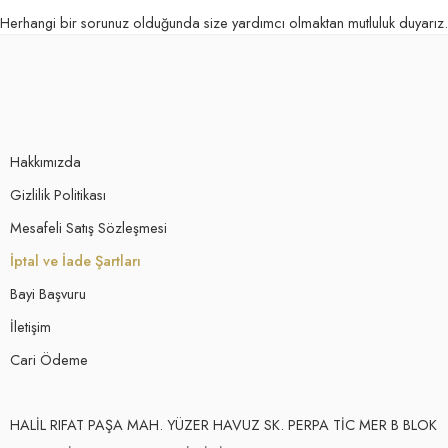
Herhangi bir sorunuz olduğunda size yardımcı olmaktan mutluluk duyarız.
Hakkımızda
Gizlilik Politikası
Mesafeli Satış Sözleşmesi
İptal ve İade Şartları
Bayi Başvuru
İletişim
Cari Ödeme
HALİL RIFAT PAŞA MAH. YÜZER HAVUZ SK. PERPA TİC MER B BLOK