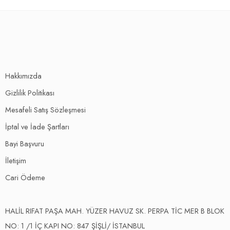
Hakkımızda
Gizlilik Politikası
Mesafeli Satış Sözleşmesi
İptal ve İade Şartları
Bayi Başvuru
İletişim
Cari Ödeme
HALİL RIFAT PAŞA MAH. YÜZER HAVUZ SK. PERPA TİC MER B BLOK
NO: 1 /1 İÇ KAPI NO: 847 ŞİŞLİ/ İSTANBUL