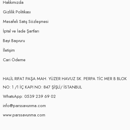
Hakkımızda
Gizlilik Politikası
Mesafeli Satış Sözleşmesi
İptal ve İade Şartları
Bayi Başvuru
İletişim
Cari Ödeme
HALİL RIFAT PAŞA MAH. YÜZER HAVUZ SK. PERPA TİC MER B BLOK
NO: 1 /1 İÇ KAPI NO: 847 ŞİŞLİ/ İSTANBUL
WhatsApp: 0539 239 69 02
info@parssavunma.com
www.parssavunma.com