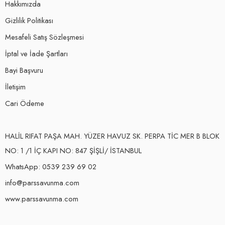
Hakkımızda
Gizlilik Politikası
Mesafeli Satış Sözleşmesi
İptal ve İade Şartları
Bayi Başvuru
İletişim
Cari Ödeme
HALİL RIFAT PAŞA MAH. YÜZER HAVUZ SK. PERPA TİC MER B BLOK
NO: 1 /1 İÇ KAPI NO: 847 ŞİŞLİ/ İSTANBUL
WhatsApp: 0539 239 69 02
info@parssavunma.com
www.parssavunma.com